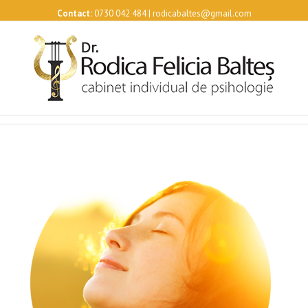
Contact:
0730 042 484 | rodicabaltes@gmail.com