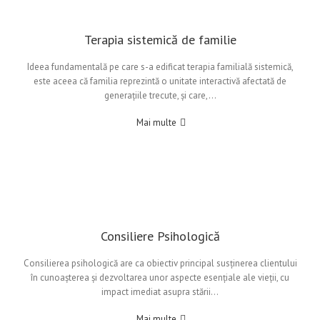
Terapia sistemică de familie
Ideea fundamentală pe care s-a edificat terapia familială sistemică,
este aceea că familia reprezintă o unitate interactivă afectată de
generațiile trecute, și care,…
Mai multe
Consiliere Psihologică
Consilierea psihologică are ca obiectiv principal susținerea clientului
în cunoașterea și dezvoltarea unor aspecte esențiale ale vieții, cu
impact imediat asupra stării…
Mai multe