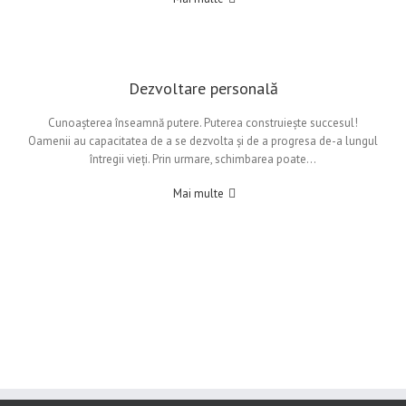
Dezvoltare personală
Cunoașterea înseamnă putere. Puterea construiește succesul!
Oamenii au capacitatea de a se dezvolta și de a progresa de-a lungul
întregii vieți. Prin urmare, schimbarea poate…
Mai multe