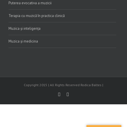
Puterea evocativa a muzicii
Terapia cu muzică în practica clinică
Muzica și inteligența
Muzica și medicina
Copyright 2015 | All Rights Reserved Rodica Baltes |