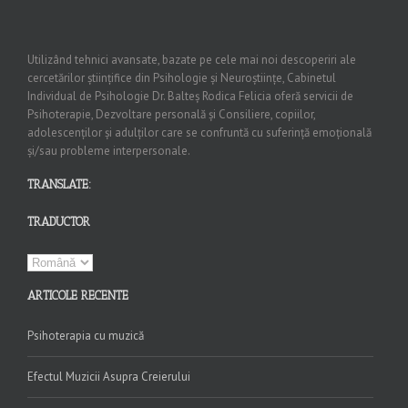
Utilizând tehnici avansate, bazate pe cele mai noi descoperiri ale
cercetărilor științifice din Psihologie și Neuroștiințe, Cabinetul
Individual de Psihologie Dr. Balteș Rodica Felicia oferă servicii de
Psihoterapie, Dezvoltare personală și Consiliere, copiilor,
adolescenților și adulților care se confruntă cu suferință emoțională
și/sau probleme interpersonale.
TRANSLATE:
TRADUCTOR
ARTICOLE RECENTE
Psihoterapia cu muzică
Efectul Muzicii Asupra Creierului