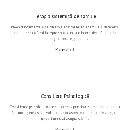
Terapia sistemică de familie
Ideea fundamentală pe care s-a edificat terapia familială sistemică,
este aceea că familia reprezintă o unitate interactivă afectată de
generațiile trecute, și care,…
Mai multe
Consiliere Psihologică
Consilierea psihologică are ca obiectiv principal susținerea clientului
în cunoașterea și dezvoltarea unor aspecte esențiale ale vieții, cu
impact imediat asupra stării…
Mai multe