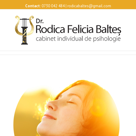
Contact:
0730 042 484 | rodicabaltes@gmail.com