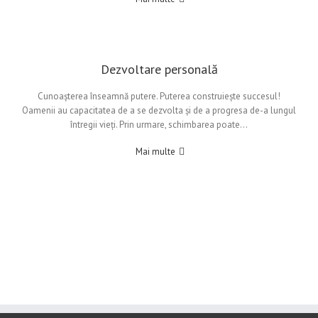
Dezvoltare personală
Cunoașterea înseamnă putere. Puterea construiește succesul!
Oamenii au capacitatea de a se dezvolta și de a progresa de-a lungul
întregii vieți. Prin urmare, schimbarea poate…
Mai multe