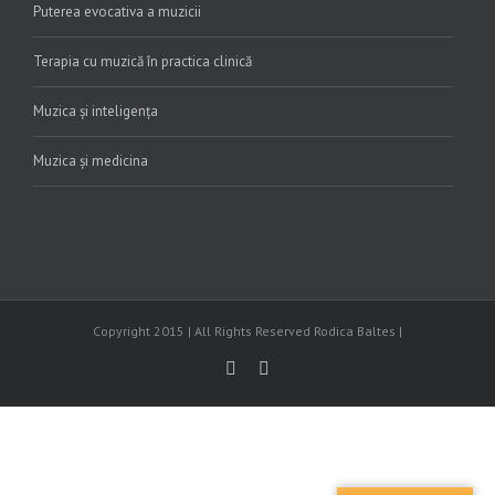
Puterea evocativa a muzicii
Terapia cu muzică în practica clinică
Muzica și inteligența
Muzica și medicina
Copyright 2015 | All Rights Reserved Rodica Baltes |