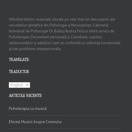
Utilizând tehnici avansate, bazate pe cele mai noi descoperiri ale
cercetărilor științifice din Psihologie și Neuroștiințe, Cabinetul
Individual de Psihologie Dr. Balteș Rodica Felicia oferă servicii de
Psihoterapie, Dezvoltare personală și Consiliere, copiilor,
adolescenților și adulților care se confruntă cu suferință emoțională
și/sau probleme interpersonale.
TRANSLATE:
TRADUCTOR
ARTICOLE RECENTE
Psihoterapia cu muzică
Efectul Muzicii Asupra Creierului